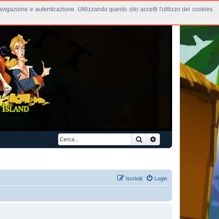
avigazione e autenticazione. Utilizzando questo sito accetti l'utilizzo dei cookies.
Cerca
Ricerca avanzata
Iscriviti
Login