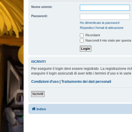
Nome utente:
Password:
Ho dimenticato la password
Rispedisci l’email di attivazione
Ricordami
Nascondi il mio stato per questa
ISCRIVITI
Per eseguire il login devi essere registrato. La registrazione r
eseguire il login assicurati di aver letto i termini d’uso e le varie
Condizioni d’uso
|
Trattamento dei dati personali
Iscriviti
Indice